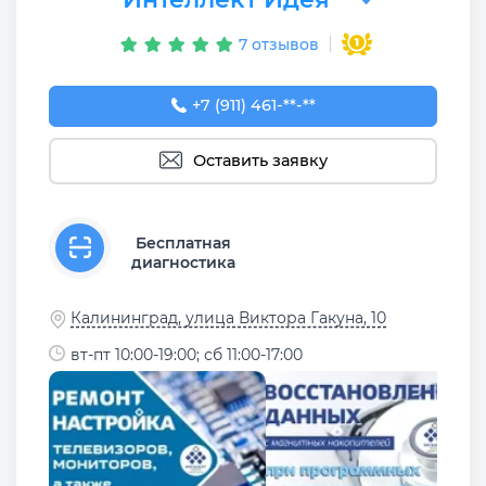
7 отзывов
+7 (911) 461-90-82
+7 (911) 461-**-**
Оставить заявку
Бесплатная
диагностика
Калининград, улица Виктора Гакуна, 10
вт-пт 10:00-19:00; сб 11:00-17:00