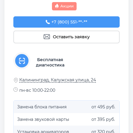
Акции
+7 (800) 551-74-09
+7 (800) 551-**-**
Оставить заявку
Бесплатная
диагностика
Калининград, Калужская улица, 24
пн-вс 10:00-22:00
Замена блока питания
от 495 руб.
Замена звуковой карты
от 395 руб.
Установка архиваторов
от 320 руб.