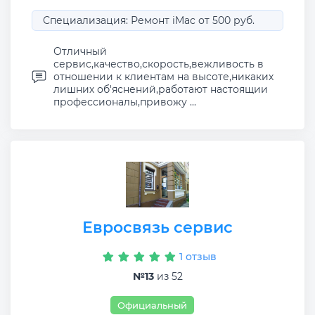
Специализация: Ремонт iMac от 500 руб.
Отличный
сервис,качество,скорость,вежливость в
отношении к клиентам на высоте,никаких
лишних об'яснений,работают настоящии
профессионалы,привожу ...
Евросвязь сервис
1 отзыв
№13
из 52
Официальный