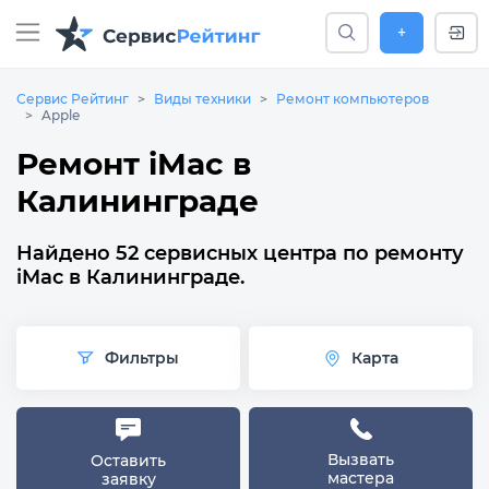
+
Сервис Рейтинг
Виды техники
Ремонт компьютеров
Apple
Ремонт iMac в
Калининграде
Найдено 52 сервисных центра по ремонту
iMac в Калининграде.
Фильтры
Карта
Вызвать
Оставить
мастера
заявку