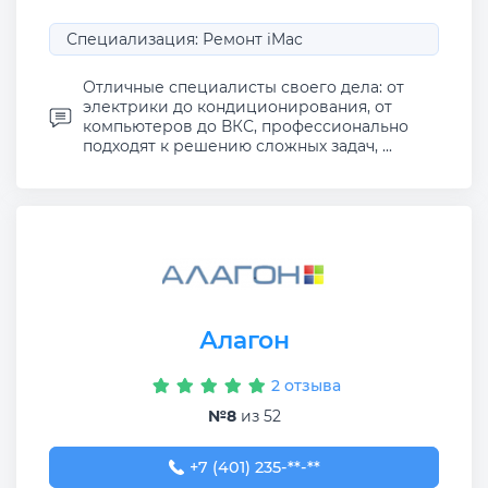
Специализация: Ремонт iMac
Отличные специалисты своего дела: от
электрики до кондиционирования, от
компьютеров до ВКС, профессионально
подходят к решению сложных задач, ...
Алагон
2 отзыва
№8
из 52
+7 (401) 235-27-62
+7 (401) 235-**-**