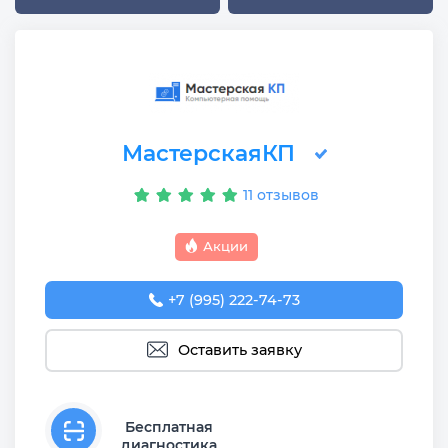
МастерскаяКП
11 отзывов
Акции
+7 (995) 222-74-73
Оставить заявку
Бесплатная
диагностика