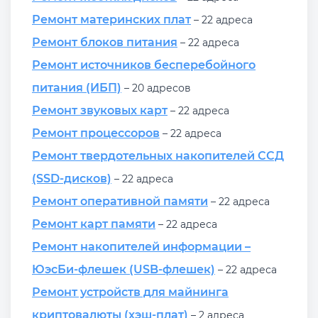
Ремонт материнских плат
– 22 адреса
Ремонт блоков питания
– 22 адреса
Ремонт источников бесперебойного
питания (ИБП)
– 20 адресов
Ремонт звуковых карт
– 22 адреса
Ремонт процессоров
– 22 адреса
Ремонт твердотельных накопителей ССД
(SSD-дисков)
– 22 адреса
Ремонт оперативной памяти
– 22 адреса
Ремонт карт памяти
– 22 адреса
Ремонт накопителей информации –
ЮэсБи-флешек (USB-флешек)
– 22 адреса
Ремонт устройств для майнинга
криптовалюты (хэш-плат)
– 2 адреса