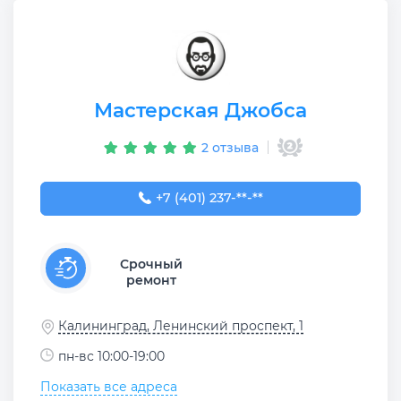
Мастерская Джобса
2 отзыва
+7 (401) 237-37-99
+7 (401) 237-**-**
Срочный
ремонт
Калининград, Ленинский проспект, 1
пн-вс 10:00-19:00
Показать все адреса