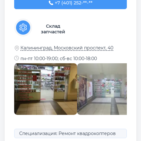
+7 (401) 252-39-46
+7 (401) 252-**-**
Склад
запчастей
Калининград, Московский проспект, 40
пн-пт 10:00-19:00; сб-вс 10:00-18:00
Специализация: Ремонт квадрокоптеров