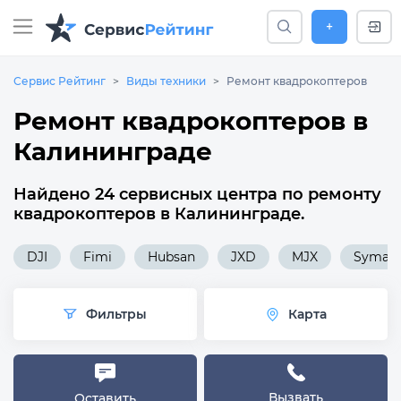
+
Сервис Рейтинг
Виды техники
Ремонт квадрокоптеров
Ремонт квадрокоптеров в
Калининграде
Найдено 24 сервисных центра по ремонту
квадрокоптеров в Калининграде.
DJI
Fimi
Hubsan
JXD
MJX
Syma
Фильтры
Карта
Вызвать
Оставить