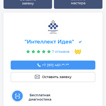
мастера
заявку
"Интеллект Идея"
7 отзывов
+7 (911) 461-90-82
+7 (911) 461-**-**
Оставить заявку
Бесплатная
диагностика