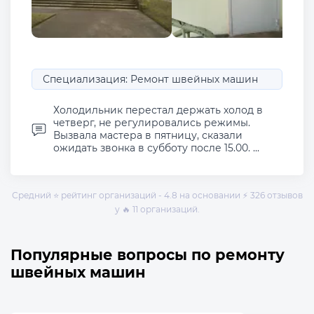
Специализация: Ремонт швейных машин
Холодильник перестал держать холод в
четверг, не регулировались режимы.
Вызвала мастера в пятницу, сказали
ожидать звонка в субботу после 15.00. ...
Средний ⭐ рейтинг организаций - 4.8 на основании ⚡ 326 отзывов
у 🔥 11 организаций.
Популярные вопросы по ремонту
швейных машин