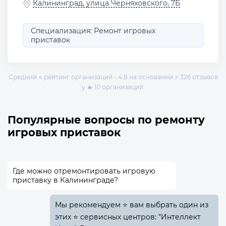
Калининград, улица Черняховского, 7Б
Специализация: Ремонт игровых
приставок
Средний ⭐ рейтинг организаций - 4.8 на основании ⚡ 326 отзывов
у 🔥 10 организаций.
Популярные вопросы по ремонту
игровых приставок
Где можно отремонтировать игровую
приставку в Калининграде?
Мы рекомендуем ⭐ вам выбрать один из
этих ⭐ сервисных центров: "Интеллект