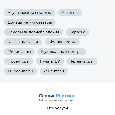
Акустические системы
Антенны
Домашние кинотеатры
Камеры видеонаблюдения
Караоке
Кассетные деки
Медиаплееры
Микрофоны
Музыкальные центры
Проекторы
Пульты ДУ
Телевизоры
ТВ-ресиверы
Усилители
Все услуги