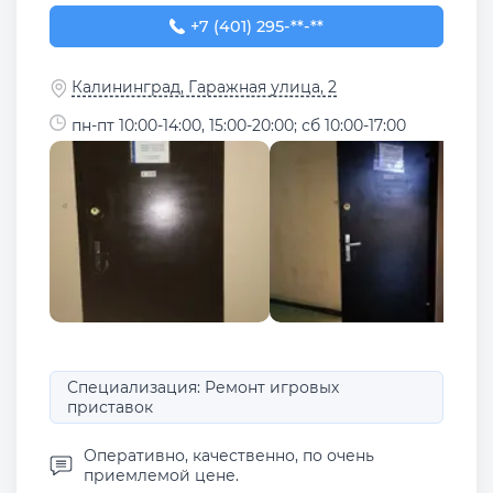
+7 (401) 295-80-32
+7 (401) 295-**-**
Калининград, Гаражная улица, 2
пн-пт 10:00-14:00, 15:00-20:00; сб 10:00-17:00
Специализация: Ремонт игровых
приставок
Оперативно, качественно, по очень
приемлемой цене.