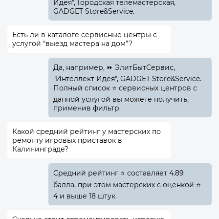
Идея", Городская телемастерская,
GADGET Store&Service.
Есть ли в каталоге сервисные центры с
услугой “выезд мастера на дом”?
Да, например, ⏩ ЭлитБытСервис,
"Интеллект Идея", GADGET Store&Service.
Полный список ⭐ сервисных центров с
данной услугой вы можете получить,
применив фильтр.
Какой средний рейтинг у мастерских по
ремонту игровых приставок в
Калининграде?
Средний рейтинг ⭐ составляет 4.89
балла, при этом мастерских с оценкой ⭐
4 и выше 18 штук.