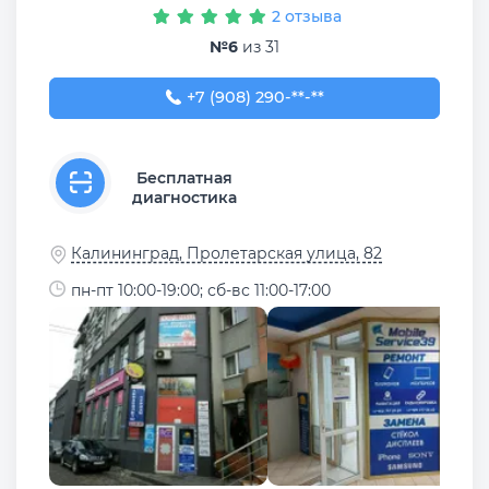
2 отзыва
№6
из 31
+7 (908) 290-09-97
+7 (908) 290-**-**
Бесплатная
диагностика
Калининград, Пролетарская улица, 82
пн-пт 10:00-19:00; сб-вс 11:00-17:00