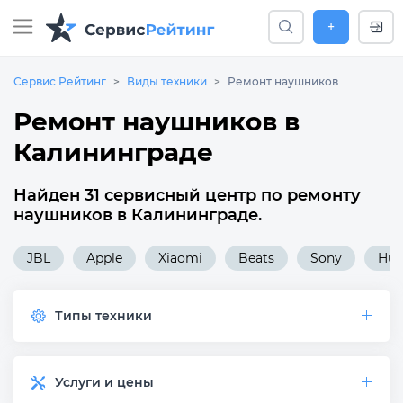
+
Сервис Рейтинг
Виды техники
Ремонт наушников
Ремонт наушников в
Калининграде
Найден 31 сервисный центр по ремонту
наушников в Калининграде.
JBL
Apple
Xiaomi
Beats
Sony
Hua
Типы техники
Услуги и цены