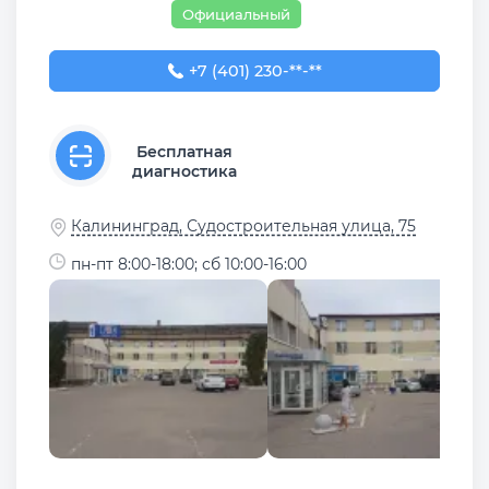
Официальный
+7 (401) 230-38-00
+7 (401) 230-**-**
Бесплатная
диагностика
Калининград, Судостроительная улица, 75
пн-пт 8:00-18:00; сб 10:00-16:00