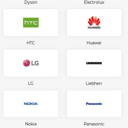
Dyson
Electrolux
HTC
Huawei
LG
Liebherr
Nokia
Panasonic