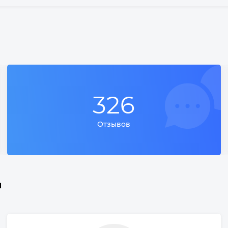
326
Отзывов
и