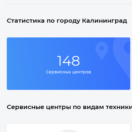
Статистика по городу Калининград
148
Сервисных центров
Сервисные центры по видам техник