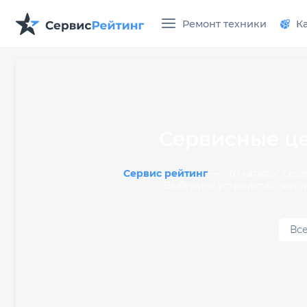
Ремонт техники
К
Сервисные це
Сервис рейтинг
— это каталог сер
Выберите устройство, кото
Вс