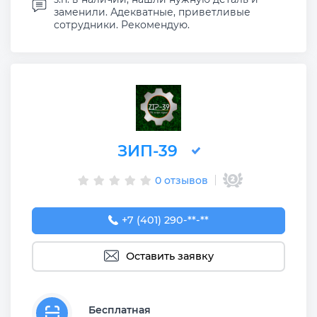
заменили. Адекватные, приветливые
сотрудники. Рекомендую.
ЗИП-39
0 отзывов
+7 (401) 290-88-00
+7 (401) 290-**-**
Оставить заявку
Бесплатная