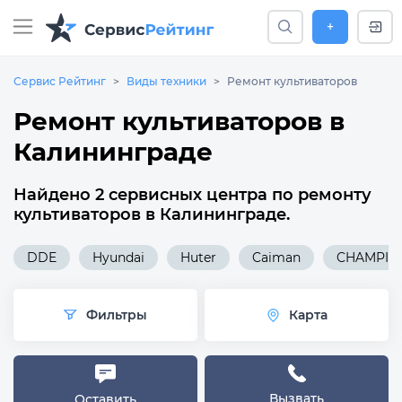
+
Сервис Рейтинг
Виды техники
Ремонт культиваторов
Ремонт культиваторов в
Калининграде
Найдено 2 сервисных центра по ремонту
культиваторов в Калининграде.
DDE
Hyundai
Huter
Caiman
CHAMPIO
Фильтры
Карта
Вызвать
Оставить