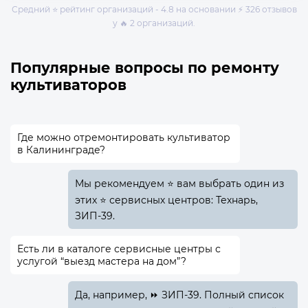
Средний ⭐ рейтинг организаций - 4.8 на основании ⚡ 326 отзывов
у 🔥 2 организаций.
Популярные вопросы по ремонту
культиваторов
Где можно отремонтировать культиватор
в Калининграде?
Мы рекомендуем ⭐ вам выбрать один из
этих ⭐ сервисных центров: Технарь,
ЗИП-39.
Есть ли в каталоге сервисные центры с
услугой “выезд мастера на дом”?
Да, например, ⏩ ЗИП-39. Полный список