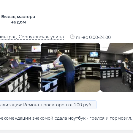
Выезд мастера
на дом
инград, Серпуховская улица
пн-вс 0:00-24:00
ализация: Ремонт проекторов от 200 руб.
рекомендации знакомой сдала ноутбук - грелся и тормозил.