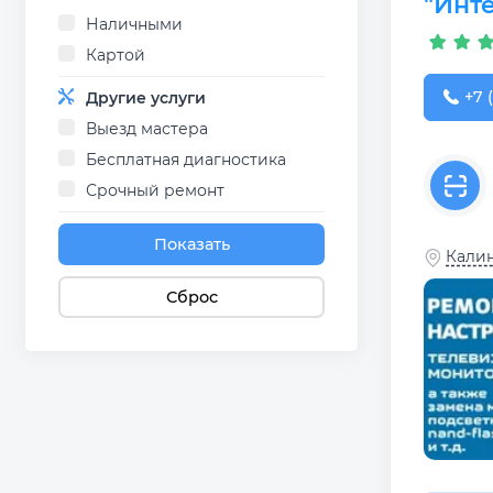
"Инт
Наличными
Картой
+7 (
+7 (
Другие услуги
Выезд мастера
Бесплатная диагностика
Срочный ремонт
Показать
Калин
Сброс