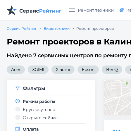
Ремонт техники
К
Сервис Рейтинг
Виды техники
Ремонт проекторов
Ремонт проекторов в Кали
Найдено 7 сервисных центров по ремонту 
Acer
XGIMI
Xiaomi
Epson
BenQ
Фильтры
Режим работы
Круглосуточно
Открыто сейчас
Оплата