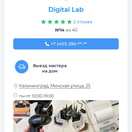
Digital Lab
2 отзыва
№14
из 40
+7 (401) 290-26-36
+7 (401) 290-**-**
Выезд мастера
на дом
Калининград, Минская улица, 25
пн-пт 10:00-19:00