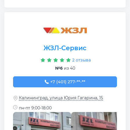
ЖЗЛ-Сервис
2 отзыва
№6
из 40
+7 (401) 277-71-33
+7 (401) 277-**-**
Калининград, улица Юрия Гагарина, 15
пн-пт 9:00-18:00