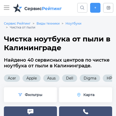
+
Сервис Рейтинг
Виды техники
Ноутбуки
Чистка от пыли
Чистка ноутбука от пыли в
Калининграде
Найдено 40 сервисных центров по чистке
ноутбука от пыли в Калининграде.
Acer
Apple
Asus
Dell
Digma
HP
Фильтры
Карта