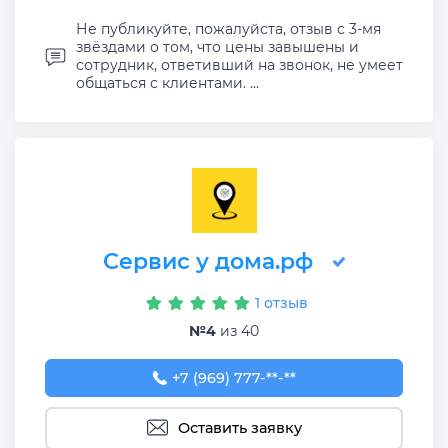
Не публикуйте, пожалуйста, отзыв с 3-мя
звёздами о том, что цены завышены и
сотрудник, ответивший на звонок, не умеет
общаться с клиентами. ...
Сервис у дома.рф
1 отзыв
№4
из 40
+7 (969) 777-50-55
+7 (969) 777-**-**
Оставить заявку