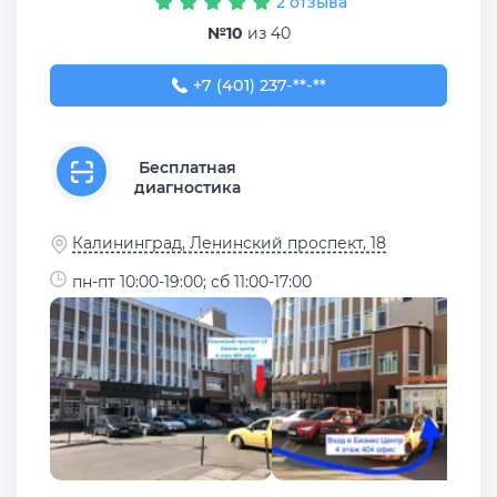
2 отзыва
№10
из 40
+7 (401) 237-92-68
+7 (401) 237-**-**
Бесплатная
диагностика
Калининград, Ленинский проспект, 18
пн-пт 10:00-19:00; сб 11:00-17:00