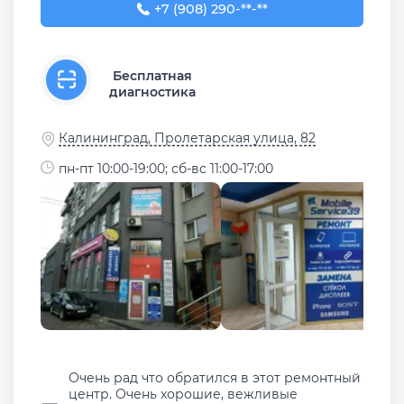
+7 (908) 290-09-97
+7 (908) 290-**-**
Бесплатная
диагностика
Калининград, Пролетарская улица, 82
пн-пт 10:00-19:00; сб-вс 11:00-17:00
Очень рад что обратился в этот ремонтный
центр. Очень хорошие, вежливые