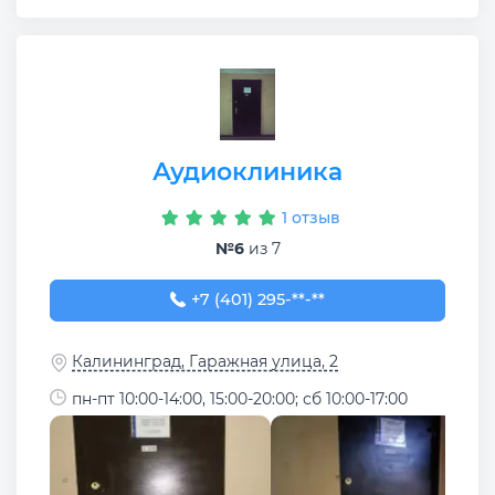
Аудиоклиника
1 отзыв
№6
из 7
+7 (401) 295-80-32
+7 (401) 295-**-**
Калининград, Гаражная улица, 2
пн-пт 10:00-14:00, 15:00-20:00; сб 10:00-17:00