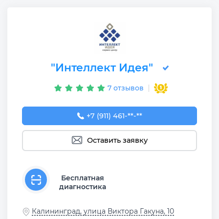
"Интеллект Идея"
7 отзывов
+7 (911) 461-90-82
+7 (911) 461-**-**
Оставить заявку
Бесплатная
диагностика
Калининград, улица Виктора Гакуна, 10