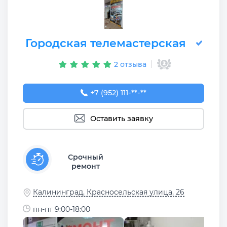
Городская телемастерская
2 отзыва
+7 (952) 111-10-99
+7 (952) 111-**-**
Оставить заявку
Срочный
ремонт
Калининград, Красносельская улица, 26
пн-пт 9:00-18:00